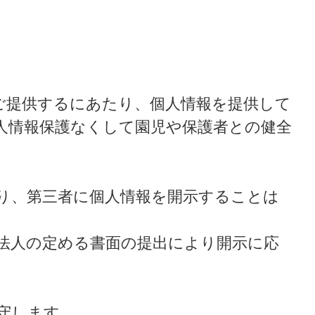
ご提供するにあたり、個人情報を提供して
人情報保護なくして園児や保護者との健全
り、第三者に個人情報を開示することは
法人の定める書面の提出により開示に応
守します。