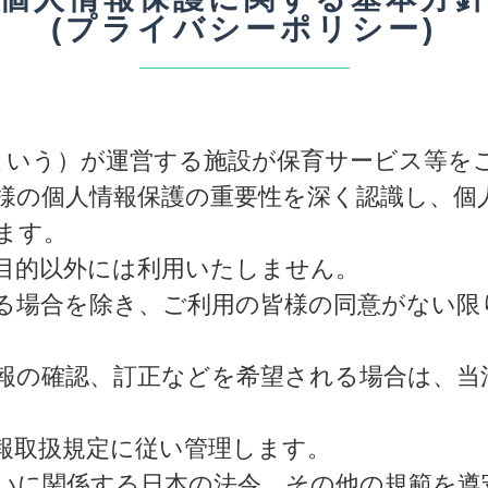
(プライバシーポリシー)
という）が運営する施設が保育サービス等を
様の個人情報保護の重要性を深く認識し、個
ます。
目的以外には利用いたしません。
る場合を除き、ご利用の皆様の同意がない限
報の確認、訂正などを希望される場合は、当
報取扱規定に従い管理します。
いに関係する日本の法令、その他の規範を遵