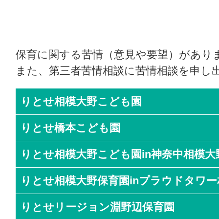
保育に関する苦情（意見や要望）があり
また、第三者苦情相談に苦情相談を申し
りとせ相模大野こども園
りとせ橋本こども園
りとせ相模大野こども園in神奈中相模大
りとせ相模大野保育園inプラウドタワ
りとせリージョン淵野辺保育園