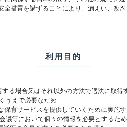
安全措置を講ずることにより、漏えい、改ざ
利用目的
得する場合又はそれ以外の方法で適法に取得
くうえで必要なため
な保育サービスを提供していくために実施す
会議等において個々の情報を必要とするた