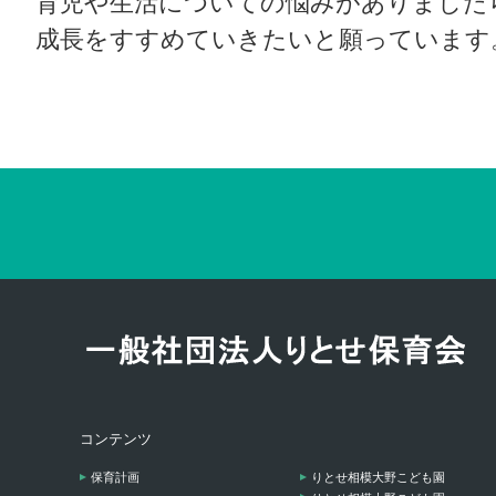
育児や生活についての悩みがありました
成長をすすめていきたいと願っています
コンテンツ
保育計画
りとせ相模大野こども園