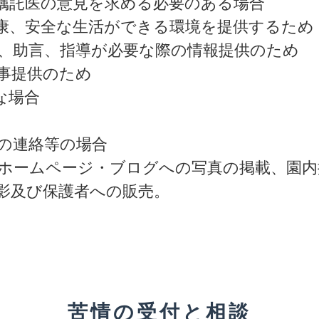
嘱託医の意見を求める必要のある場合
康、安全な生活ができる環境を提供するため
、助言、指導が必要な際の情報提供のため
事提供のため
な場合
の連絡等の場合
ホームページ・ブログへの写真の掲載、園内
影及び保護者への販売。
苦情の受付と相談