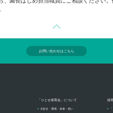
ら、園長はじめ担当職員にご相談ください。
。
お問い合わせはこちら
「りとせ保育会」について
採
大好き・環境・未来・想い
「