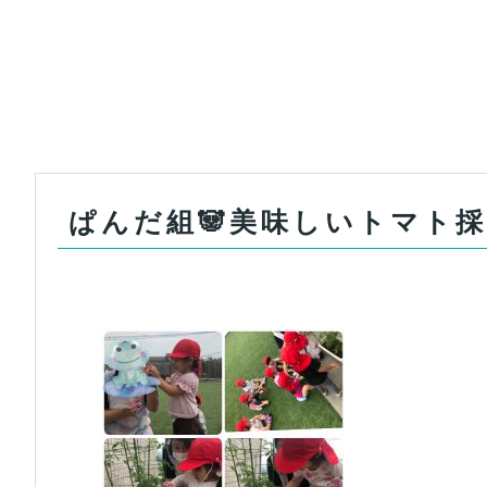
ぱんだ組🐼美味しいトマト