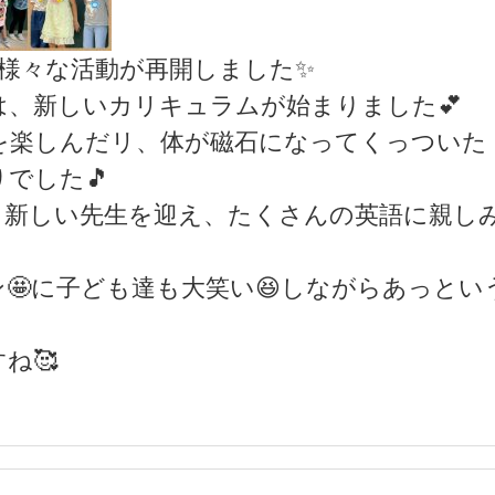
様々な活動が再開しました✨
、新しいカリキュラムが始まりました💕
楽しんだリ、体が磁石になってくっついた
でした🎵
新しい先生を迎え、たくさんの英語に親し
🤩に子ども達も大笑い😆しながらあっとい
ね🥰