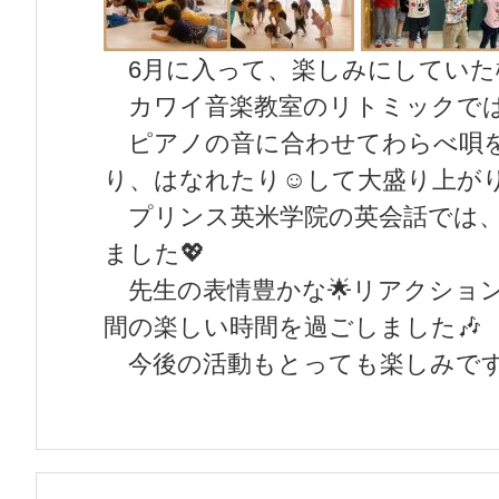
6月に入って、楽しみにしていた
カワイ音楽教室のリトミックでは
ピアノの音に合わせてわらべ唄を
り、はなれたり☺️して大盛り上がり
プリンス英米学院の英会話では、
ました💖
先生の表情豊かな🌟リアクション
間の楽しい時間を過ごしました🎶
今後の活動もとっても楽しみです