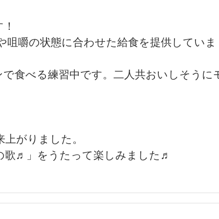
す！
や咀嚼の状態に合わせた給食を提供していま
ンで食べる練習中です。二人共おいしそうに
来上がりました。
の歌♬」をうたって楽しみました♬