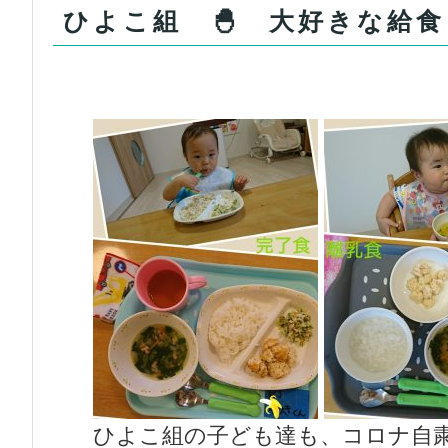
ひよこ組 🐣 大好きな給食
ひよこ組の子ども達も、コロナ自