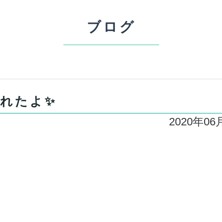
ブログ
採れたよ✨
2020年06