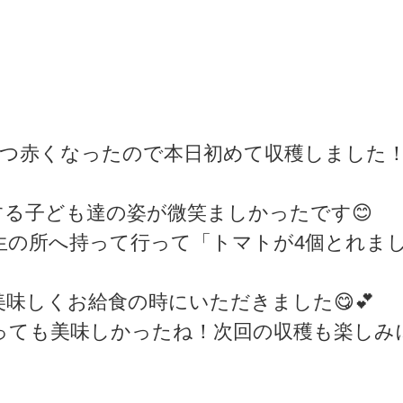
4つ赤くなったので本日初めて収穫しました
る子ども達の姿が微笑ましかったです😊
生の所へ持って行って「トマトが4個とれま
味しくお給食の時にいただきました😋💕
っても美味しかったね！次回の収穫も楽しみ