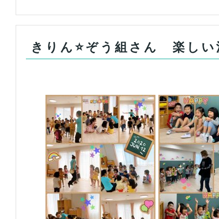
きりん⭐ぞう組さん 楽しい活