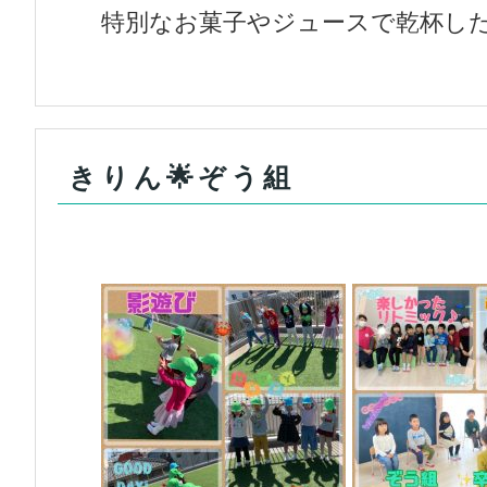
特別なお菓子やジュースで乾杯した
きりん🌟ぞう組