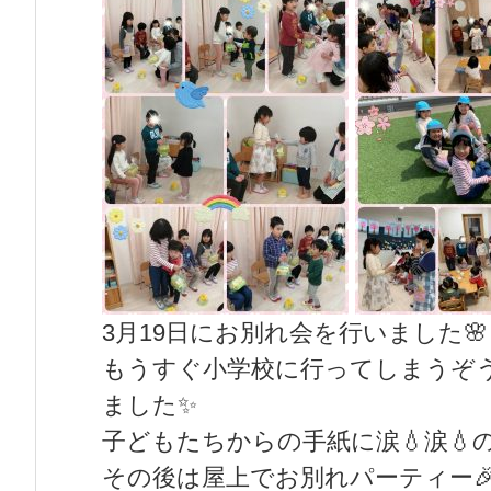
3月19日にお別れ会を行いました🌸
もうすぐ小学校に行ってしまうぞ
ました✨
子どもたちからの手紙に涙💧涙💧
その後は屋上でお別れパーティー