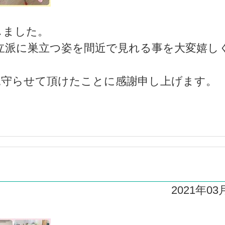
しました。
立派に巣立つ姿を間近で見れる事を大変嬉し
見守らせて頂けたことに感謝申し上げます。
2021年03