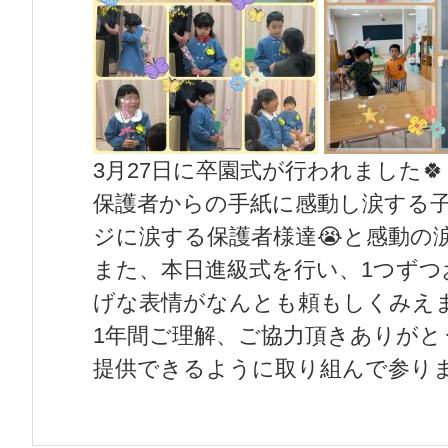
3月27日に卒園式が行われました🍀
保護者からの手紙に感動し涙する子
ジに涙する保護者様達😭と感動の
また、本日進級式を行い、1つずつ
げな表情がなんとも頼もしくみえ
1年間ご理解、ご協力頂きありが
提供できるように取り組んで参り