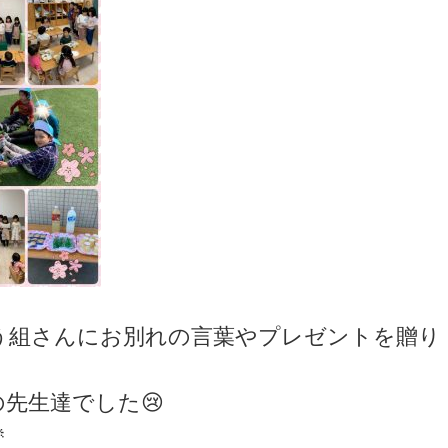
う組さんにお別れの言葉やプレゼントを贈り
の先生達でした😢
