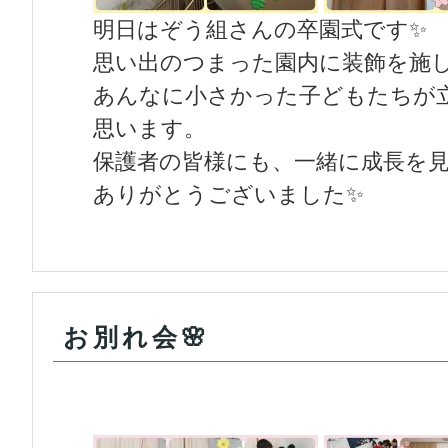
明日はぞう組さんの卒園式です✨
思い出のつまった園内に装飾を施
あんなに小さかった子どもたちが
思います。
保護者の皆様にも、一緒に成長を
ありがとうございました✨
お別れ会🌸