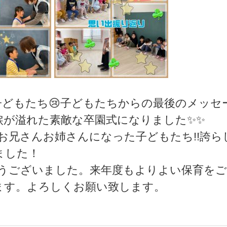
どもたち😢子どもたちからの最後のメッセ
涙が溢れた素敵な卒園式になりました✨✨
お兄さんお姉さんになった子どもたち!!誇ら
ました！
とうございました。来年度もよりよい保育をご
ます。よろしくお願い致します。