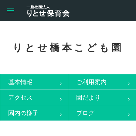
りとせ橋本こども園
基本情報
ご利用案内
アクセス
園だより
園内の様子
ブログ