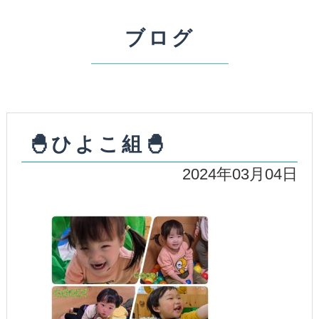
ブログ
🐣ひよこ組🐣
2024年03月04日