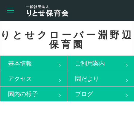
りとせクローバー淵野辺
保育園
基本情報
ご利用案内
アクセス
園だより
園内の様子
ブログ