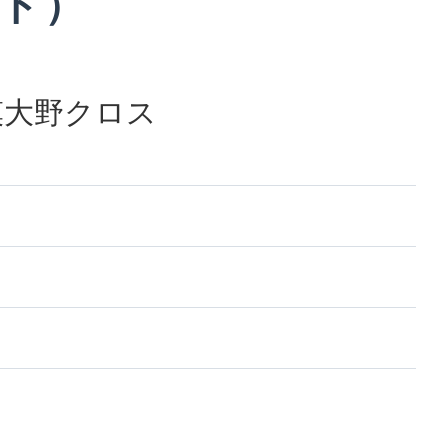
ト）
模大野クロス