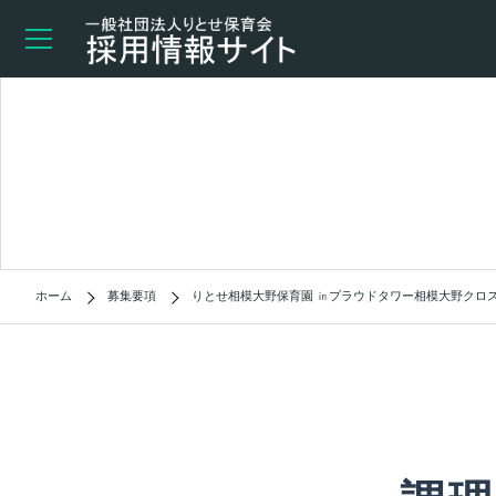
ホーム
募集要項
りとせ相模大野保育園 ㏌プラウドタワー相模大野クロ