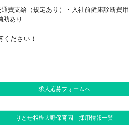
交通費支給（規定あり）・入社前健康診断費
補助あり
募ください！
求人応募フォームへ
りとせ相模大野保育園
採用情報一覧