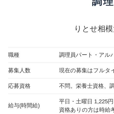
調
りとせ相模
職種
調理員パート・アル
募集人数
現在の募集はフルタ
応募資格
不問。栄養士資格、
平日・土曜日 1,225
給与(時間給)
資格ありの方は時給