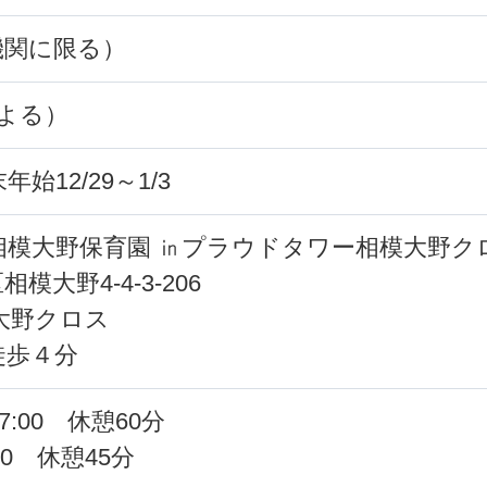
機関に限る）
よる）
12/29～1/3
相模大野保育園 ㏌プラウドタワー相模大野ク
大野4-4-3-206
大野クロス
徒歩４分
7:00 休憩60分
30 休憩45分