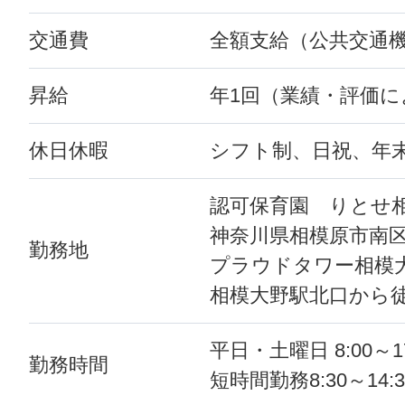
交通費
全額支給（公共交通
昇給
年1回（業績・評価に
休日休暇
シフト制、日祝、年末年始
認可保育園 りとせ
神奈川県相模原市南区相模
勤務地
プラウドタワー相模
相模大野駅北口から
平日・土曜日 8:00～1
勤務時間
短時間勤務8:30～14: